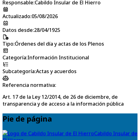
Responsable
:
Cabildo Insular de El Hierro
Actualizado
:
05/08/2026
Datos desde
:
28/04/1925
Tipo
:
Órdenes del día y actas de los Plenos
Categoría
:
Información Institucional
Subcategoría
:
Actas y acuerdos
Referencia normativa:
Art. 17 de la Ley 12/2014, de 26 de diciembre, de
transparencia y de acceso a la información pública
Pie de página
Cabildo Insular de