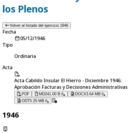
los Plenos
Volver al listado del ejercicio 1946
Fecha
05/12/1946
Tipo
Ordinaria
Acta
Acta Cabildo Insular El Hierro - Diciembre 1946:
Aprobación Facturas y Decisiones Administrativas
PDF
MD
241.00 B
DOCX
3.64 MB
ODT
5.25 MB
1946