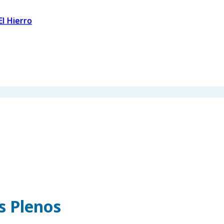
El Hierro
os Plenos