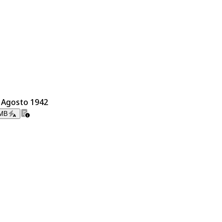
e Agosto 1942
 MB