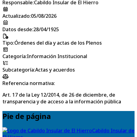
Responsable
:
Cabildo Insular de El Hierro
Actualizado
:
05/08/2026
Datos desde
:
28/04/1925
Tipo
:
Órdenes del día y actas de los Plenos
Categoría
:
Información Institucional
Subcategoría
:
Actas y acuerdos
Referencia normativa:
Art. 17 de la Ley 12/2014, de 26 de diciembre, de
transparencia y de acceso a la información pública
Pie de página
Cabildo Insular de