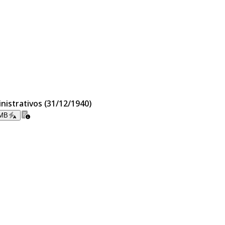
nistrativos (31/12/1940)
 MB