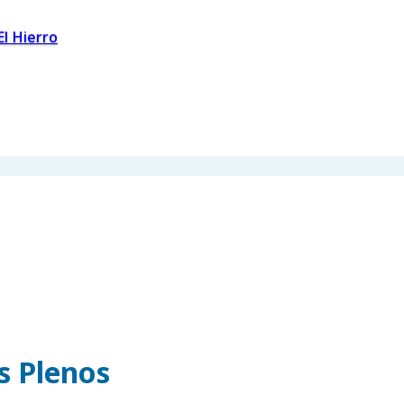
El Hierro
os Plenos