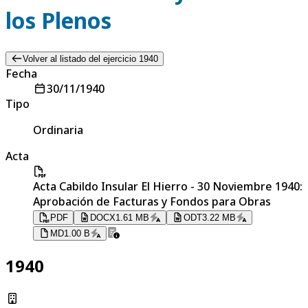
los Plenos
Volver al listado del ejercicio 1940
Fecha
30/11/1940
Tipo
Ordinaria
Acta
Acta Cabildo Insular El Hierro - 30 Noviembre 1940:
Aprobación de Facturas y Fondos para Obras
PDF
DOCX
1.61 MB
ODT
3.22 MB
MD
1.00 B
1940