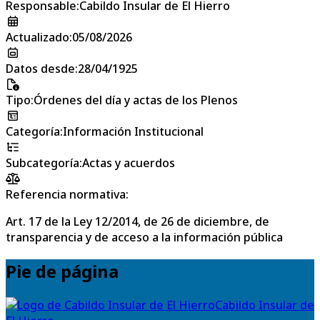
Responsable
:
Cabildo Insular de El Hierro
Actualizado
:
05/08/2026
Datos desde
:
28/04/1925
Tipo
:
Órdenes del día y actas de los Plenos
Categoría
:
Información Institucional
Subcategoría
:
Actas y acuerdos
Referencia normativa:
Art. 17 de la Ley 12/2014, de 26 de diciembre, de
transparencia y de acceso a la información pública
Pie de página
Cabildo Insular de