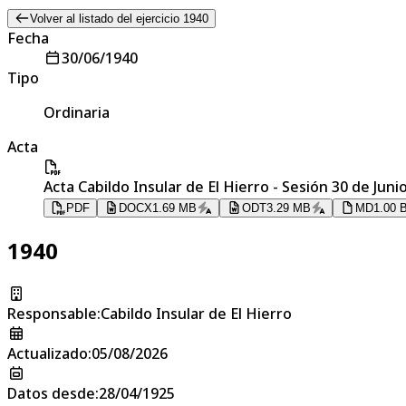
Volver al listado del ejercicio 1940
Fecha
30/06/1940
Tipo
Ordinaria
Acta
Acta Cabildo Insular de El Hierro - Sesión 30 de Juni
PDF
DOCX
1.69 MB
ODT
3.29 MB
MD
1.00 
1940
Responsable
:
Cabildo Insular de El Hierro
Actualizado
:
05/08/2026
Datos desde
:
28/04/1925