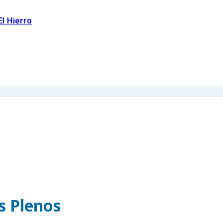
El Hierro
os Plenos