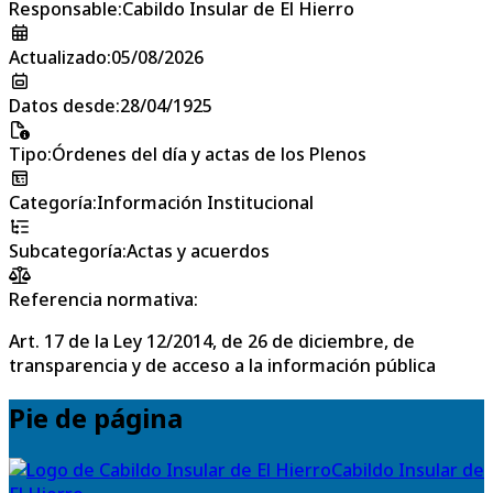
Responsable
:
Cabildo Insular de El Hierro
Actualizado
:
05/08/2026
Datos desde
:
28/04/1925
Tipo
:
Órdenes del día y actas de los Plenos
Categoría
:
Información Institucional
Subcategoría
:
Actas y acuerdos
Referencia normativa:
Art. 17 de la Ley 12/2014, de 26 de diciembre, de
transparencia y de acceso a la información pública
Pie de página
Cabildo Insular de