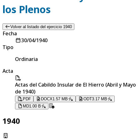
los Plenos
Volver al listado del ejercicio 1940
Fecha
30/04/1940
Tipo
Ordinaria
Acta
Actas del Cabildo Insular de El Hierro (Abril y Mayo
de 1940)
PDF
DOCX
1.57 MB
ODT
3.17 MB
MD
1.00 B
1940