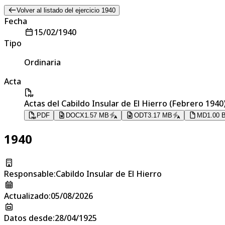
Volver al listado del ejercicio 1940
Fecha
15/02/1940
Tipo
Ordinaria
Acta
Actas del Cabildo Insular de El Hierro (Febrero 194
PDF
DOCX
1.57 MB
ODT
3.17 MB
MD
1.00 
1940
Responsable
:
Cabildo Insular de El Hierro
Actualizado
:
05/08/2026
Datos desde
:
28/04/1925