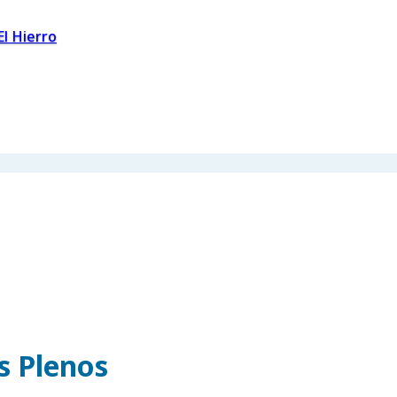
El Hierro
os Plenos