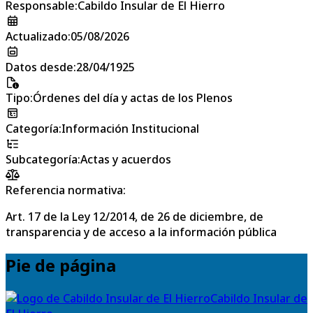
Responsable
:
Cabildo Insular de El Hierro
Actualizado
:
05/08/2026
Datos desde
:
28/04/1925
Tipo
:
Órdenes del día y actas de los Plenos
Categoría
:
Información Institucional
Subcategoría
:
Actas y acuerdos
Referencia normativa:
Art. 17 de la Ley 12/2014, de 26 de diciembre, de
transparencia y de acceso a la información pública
Pie de página
Cabildo Insular de