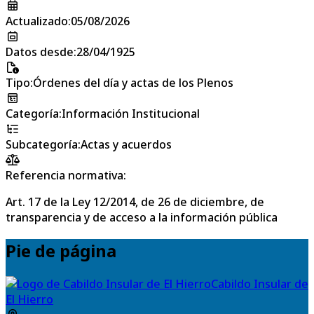
Actualizado
:
05/08/2026
Datos desde
:
28/04/1925
Tipo
:
Órdenes del día y actas de los Plenos
Categoría
:
Información Institucional
Subcategoría
:
Actas y acuerdos
Referencia normativa:
Art. 17 de la Ley 12/2014, de 26 de diciembre, de
transparencia y de acceso a la información pública
Pie de página
Cabildo Insular de
El Hierro