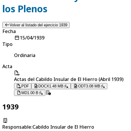
los Plenos
Volver al listado del ejercicio 1939
Fecha
15/04/1939
Tipo
Ordinaria
Acta
Actas del Cabildo Insular de El Hierro (Abril 1939)
PDF
DOCX
1.48 MB
ODT
3.08 MB
MD
1.00 B
1939
Responsable
:
Cabildo Insular de El Hierro