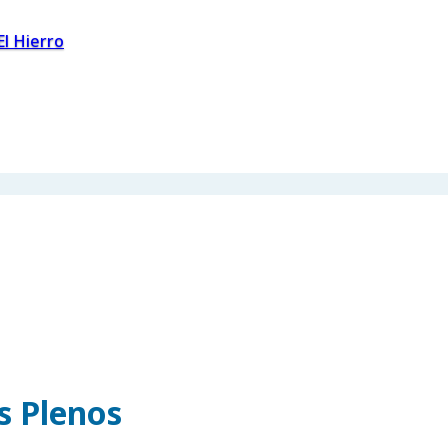
El Hierro
os Plenos