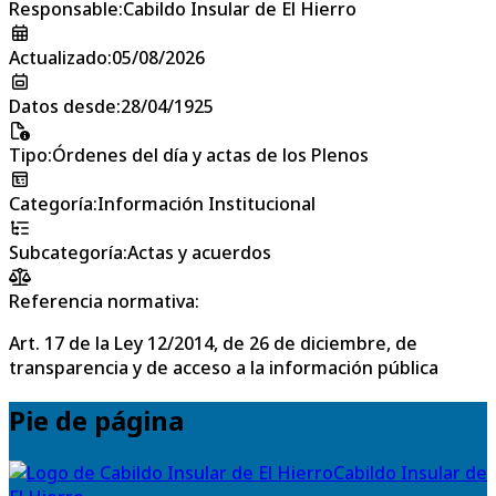
Responsable
:
Cabildo Insular de El Hierro
Actualizado
:
05/08/2026
Datos desde
:
28/04/1925
Tipo
:
Órdenes del día y actas de los Plenos
Categoría
:
Información Institucional
Subcategoría
:
Actas y acuerdos
Referencia normativa:
Art. 17 de la Ley 12/2014, de 26 de diciembre, de
transparencia y de acceso a la información pública
Pie de página
Cabildo Insular de