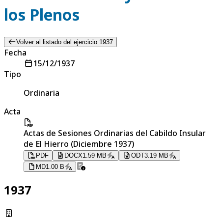
los Plenos
Volver al listado del ejercicio 1937
Fecha
15/12/1937
Tipo
Ordinaria
Acta
Actas de Sesiones Ordinarias del Cabildo Insular
de El Hierro (Diciembre 1937)
PDF
DOCX
1.59 MB
ODT
3.19 MB
MD
1.00 B
1937