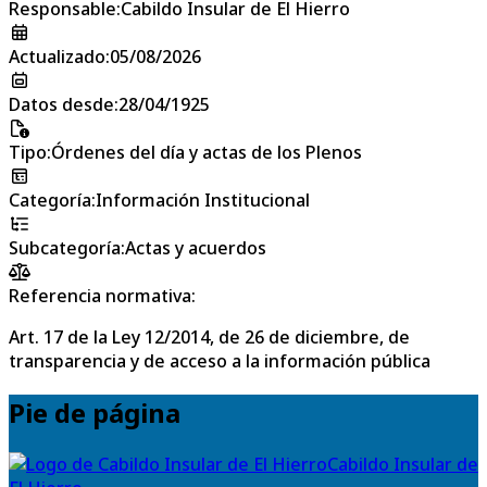
Responsable
:
Cabildo Insular de El Hierro
Actualizado
:
05/08/2026
Datos desde
:
28/04/1925
Tipo
:
Órdenes del día y actas de los Plenos
Categoría
:
Información Institucional
Subcategoría
:
Actas y acuerdos
Referencia normativa:
Art. 17 de la Ley 12/2014, de 26 de diciembre, de
transparencia y de acceso a la información pública
Pie de página
Cabildo Insular de