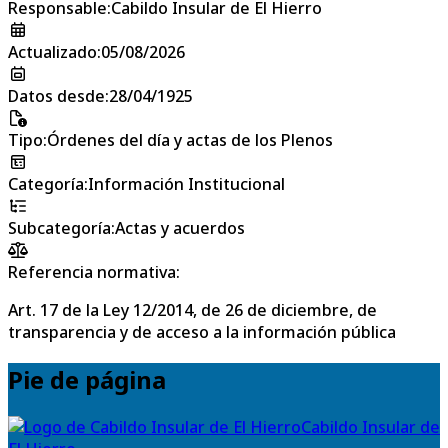
Responsable
:
Cabildo Insular de El Hierro
Actualizado
:
05/08/2026
Datos desde
:
28/04/1925
Tipo
:
Órdenes del día y actas de los Plenos
Categoría
:
Información Institucional
Subcategoría
:
Actas y acuerdos
Referencia normativa:
Art. 17 de la Ley 12/2014, de 26 de diciembre, de
transparencia y de acceso a la información pública
Pie de página
Cabildo Insular de