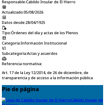
Responsable
:
Cabildo Insular de El Hierro
Actualizado
:
05/08/2026
Datos desde
:
28/04/1925
Tipo
:
Órdenes del día y actas de los Plenos
Categoría
:
Información Institucional
Subcategoría
:
Actas y acuerdos
Referencia normativa:
Art. 17 de la Ley 12/2014, de 26 de diciembre, de
transparencia y de acceso a la información pública
Pie de página
Cabildo Insular de