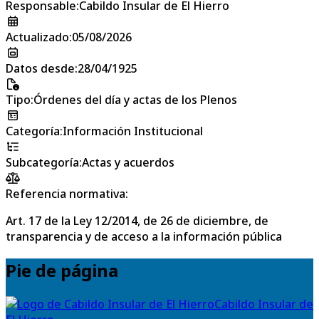
Responsable
:
Cabildo Insular de El Hierro
Actualizado
:
05/08/2026
Datos desde
:
28/04/1925
Tipo
:
Órdenes del día y actas de los Plenos
Categoría
:
Información Institucional
Subcategoría
:
Actas y acuerdos
Referencia normativa:
Art. 17 de la Ley 12/2014, de 26 de diciembre, de
transparencia y de acceso a la información pública
Pie de página
Cabildo Insular de