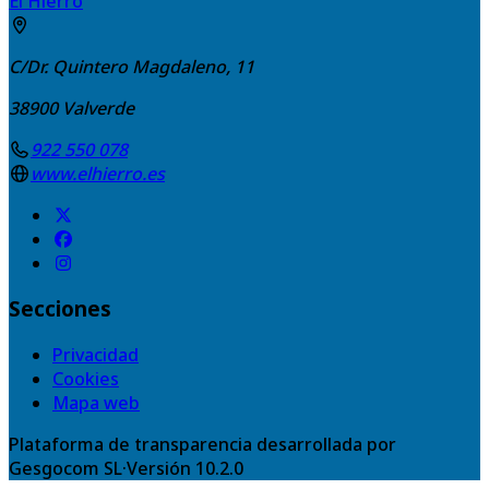
El Hierro
C/Dr. Quintero Magdaleno, 11
38900
Valverde
922 550 078
www.elhierro.es
Secciones
Privacidad
Cookies
Mapa web
Plataforma de transparencia desarrollada por
Gesgocom SL
·
Versión
10.2.0