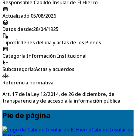
Responsable
:
Cabildo Insular de El Hierro
Actualizado
:
05/08/2026
Datos desde
:
28/04/1925
Tipo
:
Órdenes del día y actas de los Plenos
Categoría
:
Información Institucional
Subcategoría
:
Actas y acuerdos
Referencia normativa:
Art. 17 de la Ley 12/2014, de 26 de diciembre, de
transparencia y de acceso a la información pública
Pie de página
Cabildo Insular de