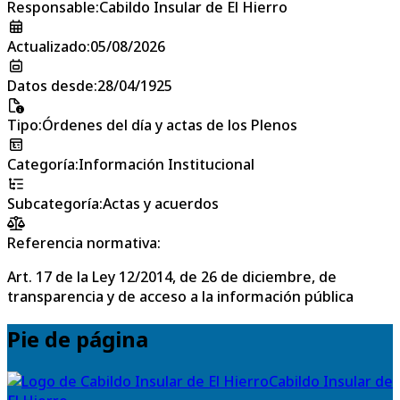
Responsable
:
Cabildo Insular de El Hierro
Actualizado
:
05/08/2026
Datos desde
:
28/04/1925
Tipo
:
Órdenes del día y actas de los Plenos
Categoría
:
Información Institucional
Subcategoría
:
Actas y acuerdos
Referencia normativa:
Art. 17 de la Ley 12/2014, de 26 de diciembre, de
transparencia y de acceso a la información pública
Pie de página
Cabildo Insular de