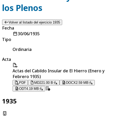
los Plenos
Volver al listado del ejercicio 1935
Fecha
30/06/1935
Tipo
Ordinaria
Acta
Actas del Cabildo Insular de El Hierro (Enero y
Febrero 1935)
PDF
MD
221.00 B
DOCX
2.59 MB
ODT
4.19 MB
1935