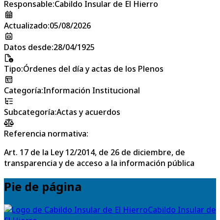
Responsable
:
Cabildo Insular de El Hierro
Actualizado
:
05/08/2026
Datos desde
:
28/04/1925
Tipo
:
Órdenes del día y actas de los Plenos
Categoría
:
Información Institucional
Subcategoría
:
Actas y acuerdos
Referencia normativa:
Art. 17 de la Ley 12/2014, de 26 de diciembre, de
transparencia y de acceso a la información pública
Pie de página
Cabildo Insular de