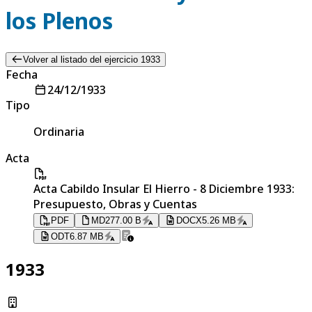
los Plenos
Volver al listado del ejercicio 1933
Fecha
24/12/1933
Tipo
Ordinaria
Acta
Acta Cabildo Insular El Hierro - 8 Diciembre 1933:
Presupuesto, Obras y Cuentas
PDF
MD
277.00 B
DOCX
5.26 MB
ODT
6.87 MB
1933