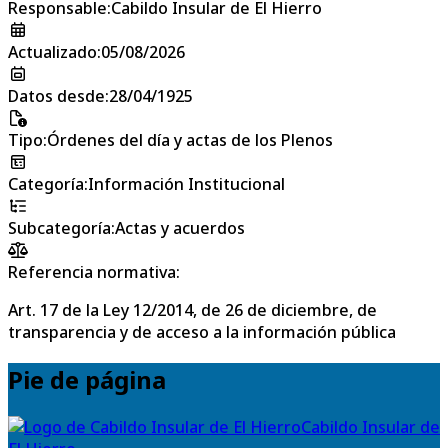
Responsable
:
Cabildo Insular de El Hierro
Actualizado
:
05/08/2026
Datos desde
:
28/04/1925
Tipo
:
Órdenes del día y actas de los Plenos
Categoría
:
Información Institucional
Subcategoría
:
Actas y acuerdos
Referencia normativa:
Art. 17 de la Ley 12/2014, de 26 de diciembre, de
transparencia y de acceso a la información pública
Pie de página
Cabildo Insular de