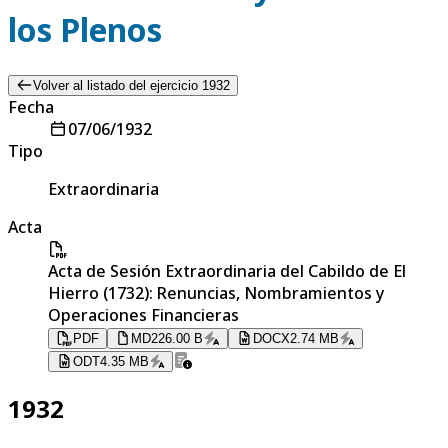
los Plenos
Volver al listado del ejercicio 1932
Fecha
07/06/1932
Tipo
Extraordinaria
Acta
Acta de Sesión Extraordinaria del Cabildo de El
Hierro (1732): Renuncias, Nombramientos y
Operaciones Financieras
PDF
MD
226.00 B
DOCX
2.74 MB
ODT
4.35 MB
1932