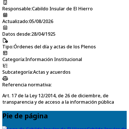
Responsable
:
Cabildo Insular de El Hierro
Actualizado
:
05/08/2026
Datos desde
:
28/04/1925
Tipo
:
Órdenes del día y actas de los Plenos
Categoría
:
Información Institucional
Subcategoría
:
Actas y acuerdos
Referencia normativa:
Art. 17 de la Ley 12/2014, de 26 de diciembre, de
transparencia y de acceso a la información pública
Pie de página