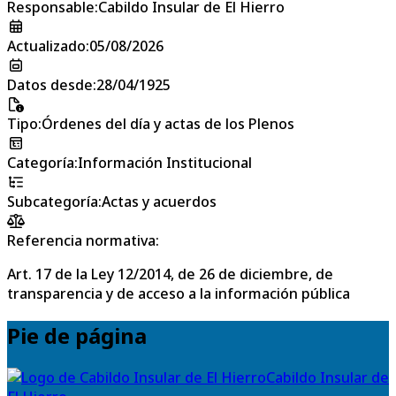
Responsable
:
Cabildo Insular de El Hierro
Actualizado
:
05/08/2026
Datos desde
:
28/04/1925
Tipo
:
Órdenes del día y actas de los Plenos
Categoría
:
Información Institucional
Subcategoría
:
Actas y acuerdos
Referencia normativa:
Art. 17 de la Ley 12/2014, de 26 de diciembre, de
transparencia y de acceso a la información pública
Pie de página
Cabildo Insular de