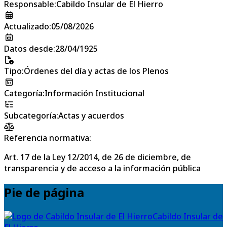
Responsable
:
Cabildo Insular de El Hierro
Actualizado
:
05/08/2026
Datos desde
:
28/04/1925
Tipo
:
Órdenes del día y actas de los Plenos
Categoría
:
Información Institucional
Subcategoría
:
Actas y acuerdos
Referencia normativa:
Art. 17 de la Ley 12/2014, de 26 de diciembre, de
transparencia y de acceso a la información pública
Pie de página
Cabildo Insular de