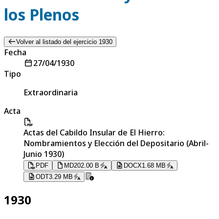
los Plenos
Volver al listado del ejercicio 1930
Fecha
27/04/1930
Tipo
Extraordinaria
Acta
Actas del Cabildo Insular de El Hierro:
Nombramientos y Elección del Depositario (Abril-
Junio 1930)
PDF
MD
202.00 B
DOCX
1.68 MB
ODT
3.29 MB
1930