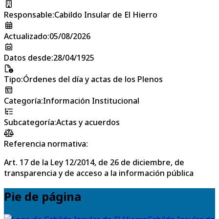
Responsable
:
Cabildo Insular de El Hierro
Actualizado
:
05/08/2026
Datos desde
:
28/04/1925
Tipo
:
Órdenes del día y actas de los Plenos
Categoría
:
Información Institucional
Subcategoría
:
Actas y acuerdos
Referencia normativa:
Art. 17 de la Ley 12/2014, de 26 de diciembre, de
transparencia y de acceso a la información pública
Pie de página