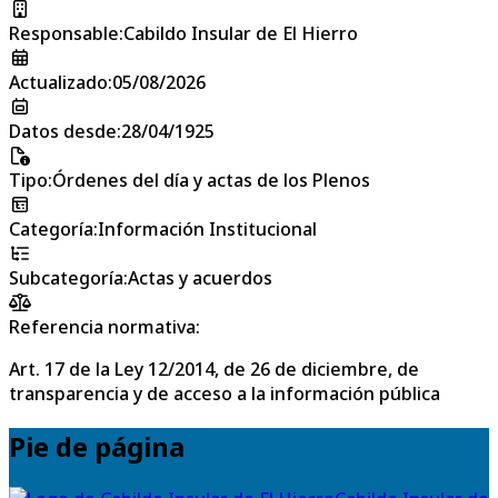
Responsable
:
Cabildo Insular de El Hierro
Actualizado
:
05/08/2026
Datos desde
:
28/04/1925
Tipo
:
Órdenes del día y actas de los Plenos
Categoría
:
Información Institucional
Subcategoría
:
Actas y acuerdos
Referencia normativa:
Art. 17 de la Ley 12/2014, de 26 de diciembre, de
transparencia y de acceso a la información pública
Pie de página