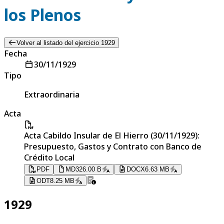
los Plenos
Volver al listado del ejercicio 1929
Fecha
30/11/1929
Tipo
Extraordinaria
Acta
Acta Cabildo Insular de El Hierro (30/11/1929):
Presupuesto, Gastos y Contrato con Banco de
Crédito Local
PDF
MD
326.00 B
DOCX
6.63 MB
ODT
8.25 MB
1929