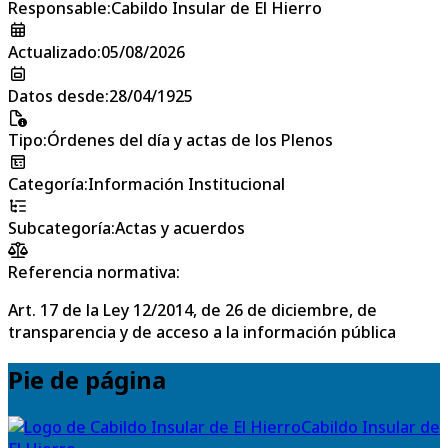
Responsable
:
Cabildo Insular de El Hierro
Actualizado
:
05/08/2026
Datos desde
:
28/04/1925
Tipo
:
Órdenes del día y actas de los Plenos
Categoría
:
Información Institucional
Subcategoría
:
Actas y acuerdos
Referencia normativa:
Art. 17 de la Ley 12/2014, de 26 de diciembre, de
transparencia y de acceso a la información pública
Pie de página
Cabildo Insular de