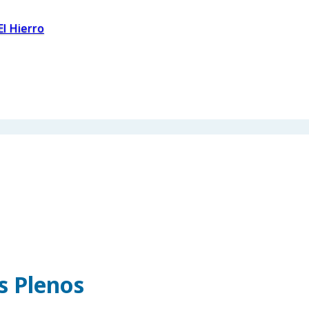
El Hierro
os Plenos