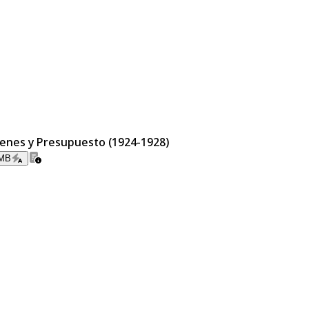
denes y Presupuesto (1924-1928)
 MB