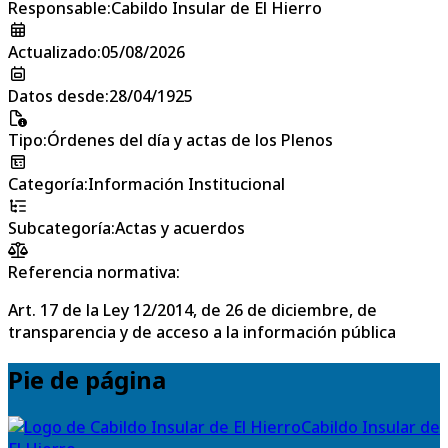
Responsable
:
Cabildo Insular de El Hierro
Actualizado
:
05/08/2026
Datos desde
:
28/04/1925
Tipo
:
Órdenes del día y actas de los Plenos
Categoría
:
Información Institucional
Subcategoría
:
Actas y acuerdos
Referencia normativa:
Art. 17 de la Ley 12/2014, de 26 de diciembre, de
transparencia y de acceso a la información pública
Pie de página
Cabildo Insular de