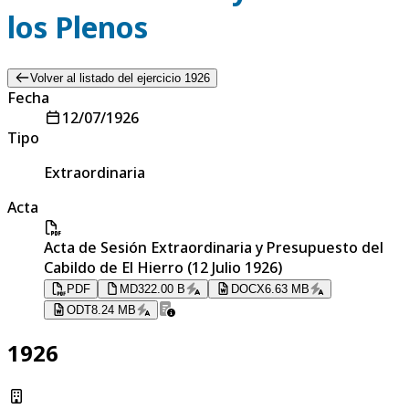
los Plenos
Volver al listado del ejercicio 1926
Fecha
12/07/1926
Tipo
Extraordinaria
Acta
Acta de Sesión Extraordinaria y Presupuesto del
Cabildo de El Hierro (12 Julio 1926)
PDF
MD
322.00 B
DOCX
6.63 MB
ODT
8.24 MB
1926