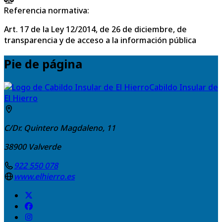
Referencia normativa:
Art. 17 de la Ley 12/2014, de 26 de diciembre, de
transparencia y de acceso a la información pública
Pie de página
Cabildo Insular de
El Hierro
C/Dr. Quintero Magdaleno, 11
38900
Valverde
922 550 078
www.elhierro.es