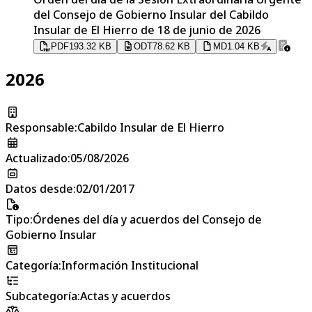
del Consejo de Gobierno Insular del Cabildo
Insular de El Hierro de 18 de junio de 2026
PDF
193.32 KB
ODT
78.62 KB
MD
1.04 KB
2026
Responsable
:
Cabildo Insular de El Hierro
Actualizado
:
05/08/2026
Datos desde
:
02/01/2017
Tipo
:
Órdenes del día y acuerdos del Consejo de
Gobierno Insular
Categoría
:
Información Institucional
Subcategoría
:
Actas y acuerdos