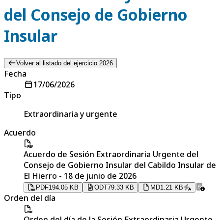
del Consejo de Gobierno
Insular
Volver al listado del ejercicio 2026
Fecha
17/06/2026
Tipo
Extraordinaria y urgente
Acuerdo
Acuerdo de Sesión Extraordinaria Urgente del
Consejo de Gobierno Insular del Cabildo Insular de
El Hierro - 18 de junio de 2026
PDF
194.05 KB
ODT
79.33 KB
MD
1.21 KB
Orden del día
Orden del día de la Sesión Extraordinaria Urgente