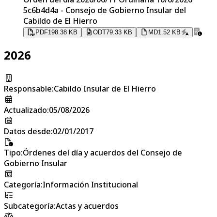
5c6b4d4a - Consejo de Gobierno Insular del
Cabildo de El Hierro
PDF
198.38 KB
ODT
79.33 KB
MD
1.52 KB
2026
Responsable
:
Cabildo Insular de El Hierro
Actualizado
:
05/08/2026
Datos desde
:
02/01/2017
Tipo
:
Órdenes del día y acuerdos del Consejo de
Gobierno Insular
Categoría
:
Información Institucional
Subcategoría
:
Actas y acuerdos