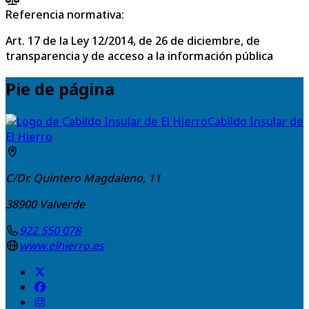
Referencia normativa:
Art. 17 de la Ley 12/2014, de 26 de diciembre, de
transparencia y de acceso a la información pública
Pie de página
Cabildo Insular de
El Hierro
C/Dr. Quintero Magdaleno, 11
38900
Valverde
922 550 078
www.elhierro.es