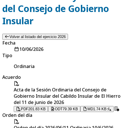
del Consejo de Gobierno
Insular
Volver al listado del ejercicio 2026
Fecha
10/06/2026
Tipo
Ordinaria
Acuerdo
Acta de la Sesión Ordinaria del Consejo de
Gobierno Insular del Cabildo Insular de El Hierro
del 11 de junio de 2026
PDF
201.83 KB
ODT
79.39 KB
MD
1.74 KB
Orden del día
Orden del día 2026/06/11 Ordinaria 10/6/2026