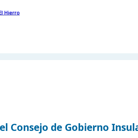
El Hierro
el Consejo de Gobierno Insul