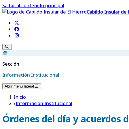
Saltar al contenido principal
Cabildo Insular de 
Sección
Información Institucional
Abrir menú lateral
Inicio
/
Información Institucional
Órdenes del día y acuerdos d