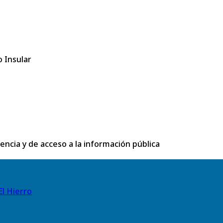
 Insular
rencia y de acceso a la información pública
El Hierro