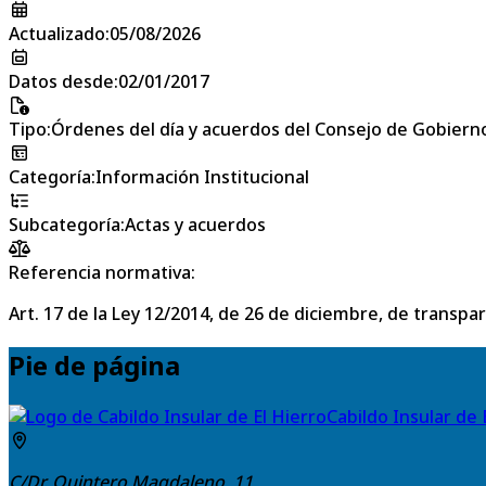
Actualizado
:
05/08/2026
Datos desde
:
02/01/2017
Tipo
:
Órdenes del día y acuerdos del Consejo de Gobierno
Categoría
:
Información Institucional
Subcategoría
:
Actas y acuerdos
Referencia normativa:
Art. 17 de la Ley 12/2014, de 26 de diciembre, de transpa
Pie de página
Cabildo Insular de 
C/Dr. Quintero Magdaleno, 11