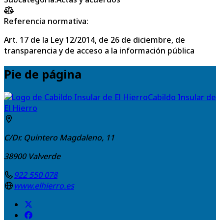
Referencia normativa:
Art. 17 de la Ley 12/2014, de 26 de diciembre, de
transparencia y de acceso a la información pública
Pie de página
Cabildo Insular de
El Hierro
C/Dr. Quintero Magdaleno, 11
38900
Valverde
922 550 078
www.elhierro.es