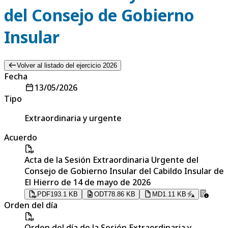
del Consejo de Gobierno
Insular
Volver al listado del ejercicio 2026
Fecha
13/05/2026
Tipo
Extraordinaria y urgente
Acuerdo
Acta de la Sesión Extraordinaria Urgente del
Consejo de Gobierno Insular del Cabildo Insular de
El Hierro de 14 de mayo de 2026
PDF
193.1 KB
ODT
78.86 KB
MD
1.11 KB
Orden del día
Orden del día de la Sesión Extraordinaria y