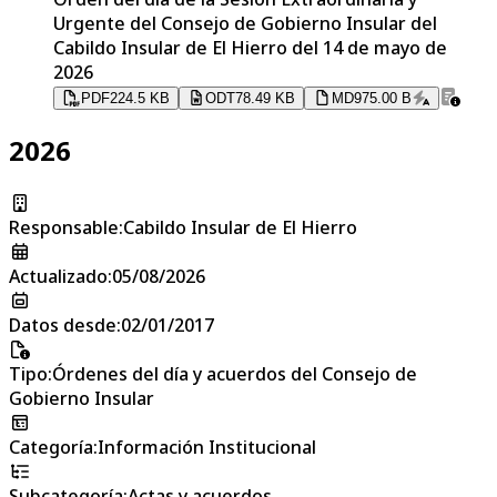
Urgente del Consejo de Gobierno Insular del
Cabildo Insular de El Hierro del 14 de mayo de
2026
PDF
224.5 KB
ODT
78.49 KB
MD
975.00 B
2026
Responsable
:
Cabildo Insular de El Hierro
Actualizado
:
05/08/2026
Datos desde
:
02/01/2017
Tipo
:
Órdenes del día y acuerdos del Consejo de
Gobierno Insular
Categoría
:
Información Institucional
Subcategoría
:
Actas y acuerdos