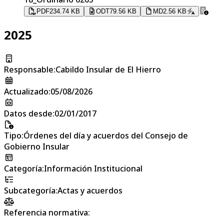
PDF
234.74 KB
ODT
79.56 KB
MD
2.56 KB
2025
Responsable
:
Cabildo Insular de El Hierro
Actualizado
:
05/08/2026
Datos desde
:
02/01/2017
Tipo
:
Órdenes del día y acuerdos del Consejo de
Gobierno Insular
Categoría
:
Información Institucional
Subcategoría
:
Actas y acuerdos
Referencia normativa: