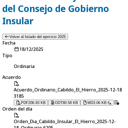
del Consejo de Gobierno
Insular
Volver al listado del ejercicio 2025
Fecha
18/12/2025
Tipo
Ordinaria
Acuerdo
Acuerdo_Ordinario_Cabildo_El_Hierro_2025-12-18
3185
PDF
206.93 KB
ODT
80.58 KB
MD
3.06 KB
Orden del día
Orden_Dia_Cabildo_Insular_El_Hierro_2025-12-
18_Ordinario 6205