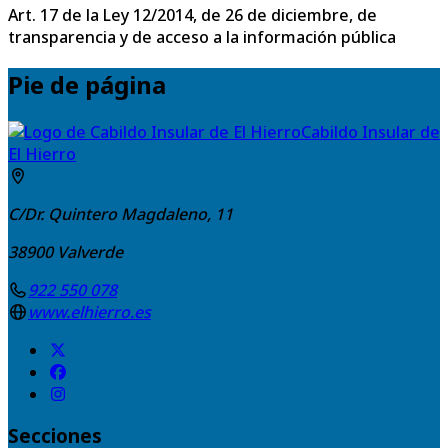
Art. 17 de la Ley 12/2014, de 26 de diciembre, de
transparencia y de acceso a la información pública
Pie de página
Cabildo Insular de
El Hierro
C/Dr. Quintero Magdaleno, 11
38900
Valverde
922 550 078
www.elhierro.es
Secciones