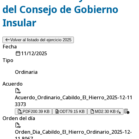
del Consejo de Gobierno
Insular
Volver al listado del ejercicio 2025
Fecha
11/12/2025
Tipo
Ordinaria
Acuerdo
Acuerdo_Ordinario_Cabildo_El_Hierro_2025-12-11
3373
PDF
200.39 KB
ODT
79.15 KB
MD
2.30 KB
Orden del día
Orden_Dia_Cabildo_El_Hierro_Ordinario_2025-12-
11 8067