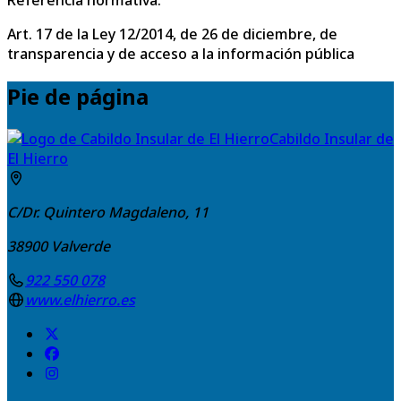
Art. 17 de la Ley 12/2014, de 26 de diciembre, de
transparencia y de acceso a la información pública
Pie de página
Cabildo Insular de
El Hierro
C/Dr. Quintero Magdaleno, 11
38900
Valverde
922 550 078
www.elhierro.es