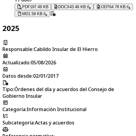
PDF
197.49 KB
DOCX
43.46 KB
ODT
64.78 KB
MD
1.58 KB
2025
Responsable
:
Cabildo Insular de El Hierro
Actualizado
:
05/08/2026
Datos desde
:
02/01/2017
Tipo
:
Órdenes del día y acuerdos del Consejo de
Gobierno Insular
Categoría
:
Información Institucional
Subcategoría
:
Actas y acuerdos
Referencia normativa: