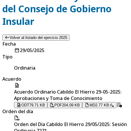
del Consejo de Gobierno
Insular
Volver al listado del ejercicio 2025
Fecha
29/05/2025
Tipo
Ordinaria
Acuerdo
Acuerdo Ordinario Cabildo El Hierro 29-05-2025:
Aprobaciones y Toma de Conocimiento
ODT
79.71 KB
PDF
204.09 KB
MD
2.77 KB
Orden del día
Orden del Día Cabildo El Hierro 29/05/2025: Sesión
Ordinaria 7271