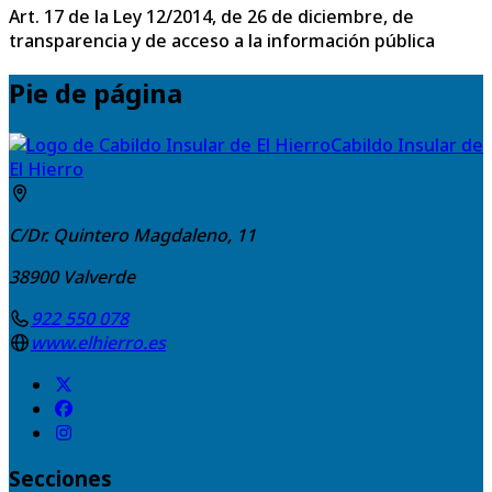
Art. 17 de la Ley 12/2014, de 26 de diciembre, de
transparencia y de acceso a la información pública
Pie de página
Cabildo Insular de
El Hierro
C/Dr. Quintero Magdaleno, 11
38900
Valverde
922 550 078
www.elhierro.es
Secciones