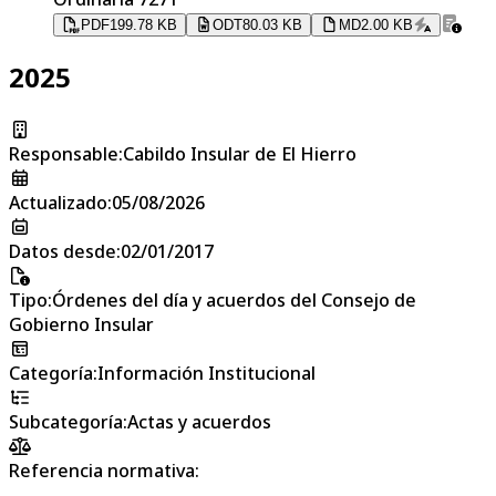
PDF
199.78 KB
ODT
80.03 KB
MD
2.00 KB
2025
Responsable
:
Cabildo Insular de El Hierro
Actualizado
:
05/08/2026
Datos desde
:
02/01/2017
Tipo
:
Órdenes del día y acuerdos del Consejo de
Gobierno Insular
Categoría
:
Información Institucional
Subcategoría
:
Actas y acuerdos
Referencia normativa: