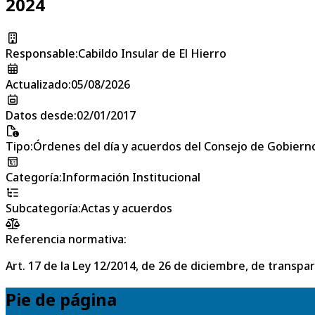
2024
Responsable
:
Cabildo Insular de El Hierro
Actualizado
:
05/08/2026
Datos desde
:
02/01/2017
Tipo
:
Órdenes del día y acuerdos del Consejo de Gobierno
Categoría
:
Información Institucional
Subcategoría
:
Actas y acuerdos
Referencia normativa:
Art. 17 de la Ley 12/2014, de 26 de diciembre, de transpa
Pie de página