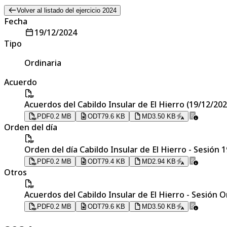
Volver al listado del ejercicio 2024
Fecha
19/12/2024
Tipo
Ordinaria
Acuerdo
Acuerdos del Cabildo Insular de El Hierro (19/12/202
PDF
0.2 MB
ODT
79.6 KB
MD
3.50 KB
Orden del día
Orden del día Cabildo Insular de El Hierro - Sesión 
PDF
0.2 MB
ODT
79.4 KB
MD
2.94 KB
Otros
Acuerdos del Cabildo Insular de El Hierro - Sesión O
PDF
0.2 MB
ODT
79.6 KB
MD
3.50 KB