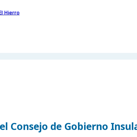
El Hierro
el Consejo de Gobierno Insul