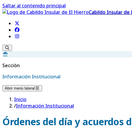
Saltar al contenido principal
Cabildo Insular de 
Sección
Información Institucional
Abrir menú lateral
Inicio
/
Información Institucional
Órdenes del día y acuerdos d