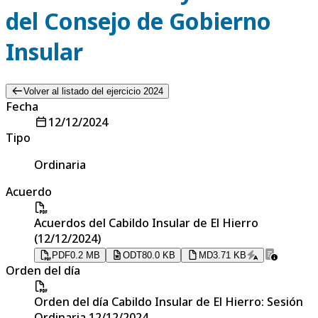
del Consejo de Gobierno
Insular
Volver al listado del ejercicio 2024
Fecha
12/12/2024
Tipo
Ordinaria
Acuerdo
Acuerdos del Cabildo Insular de El Hierro
(12/12/2024)
PDF
0.2 MB
ODT
80.0 KB
MD
3.71 KB
Orden del día
Orden del día Cabildo Insular de El Hierro: Sesión
Ordinaria 12/12/2024