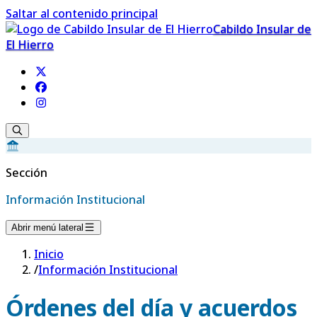
Saltar al contenido principal
Cabildo Insular de
El Hierro
Sección
Información Institucional
Abrir menú lateral
Inicio
/
Información Institucional
Órdenes del día y acuerdos