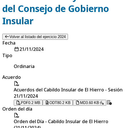
del Consejo de Gobierno
Insular
Volver al listado del ejercicio 2024
Fecha
21/11/2024
Tipo
Ordinaria
Acuerdo
Acuerdos del Cabildo Insular de El Hierro - Sesión
21/11/2024
PDF
0.2 MB
ODT
80.2 KB
MD
3.60 KB
Orden del día
Orden del Día - Cabildo Insular de El Hierro
(21/11/2024)