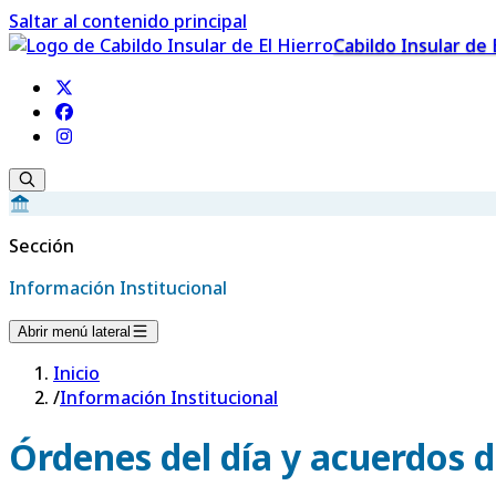
Saltar al contenido principal
Cabildo Insular de 
Sección
Información Institucional
Abrir menú lateral
Inicio
/
Información Institucional
Órdenes del día y acuerdos d