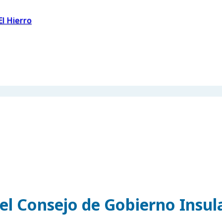
El Hierro
el Consejo de Gobierno Insul