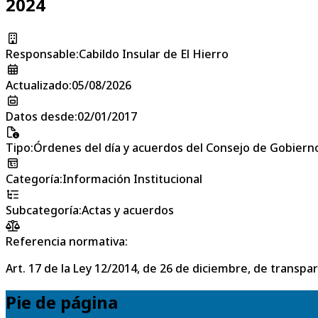
2024
Responsable
:
Cabildo Insular de El Hierro
Actualizado
:
05/08/2026
Datos desde
:
02/01/2017
Tipo
:
Órdenes del día y acuerdos del Consejo de Gobierno
Categoría
:
Información Institucional
Subcategoría
:
Actas y acuerdos
Referencia normativa:
Art. 17 de la Ley 12/2014, de 26 de diciembre, de transpa
Pie de página