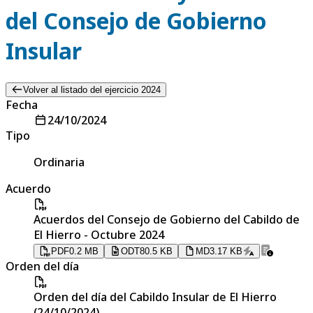
del Consejo de Gobierno
Insular
Volver al listado del ejercicio 2024
Fecha
24/10/2024
Tipo
Ordinaria
Acuerdo
Acuerdos del Consejo de Gobierno del Cabildo de
El Hierro - Octubre 2024
PDF
0.2 MB
ODT
80.5 KB
MD
3.17 KB
Orden del día
Orden del día del Cabildo Insular de El Hierro
(24/10/2024)