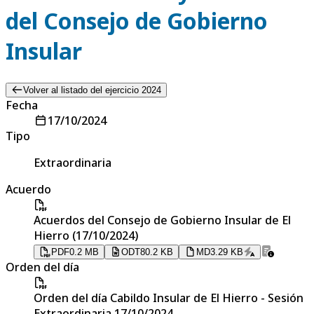
del Consejo de Gobierno
Insular
Volver al listado del ejercicio 2024
Fecha
17/10/2024
Tipo
Extraordinaria
Acuerdo
Acuerdos del Consejo de Gobierno Insular de El
Hierro (17/10/2024)
PDF
0.2 MB
ODT
80.2 KB
MD
3.29 KB
Orden del día
Orden del día Cabildo Insular de El Hierro - Sesión
Extraordinaria 17/10/2024