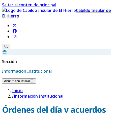
Saltar al contenido principal
Cabildo Insular de
El Hierro
Sección
Información Institucional
Abrir menú lateral
Inicio
/
Información Institucional
Órdenes del día y acuerdos