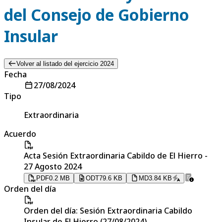
del Consejo de Gobierno
Insular
Volver al listado del ejercicio 2024
Fecha
27/08/2024
Tipo
Extraordinaria
Acuerdo
Acta Sesión Extraordinaria Cabildo de El Hierro -
27 Agosto 2024
PDF
0.2 MB
ODT
79.6 KB
MD
3.84 KB
Orden del día
Orden del día: Sesión Extraordinaria Cabildo
Insular de El Hierro (27/08/2024)