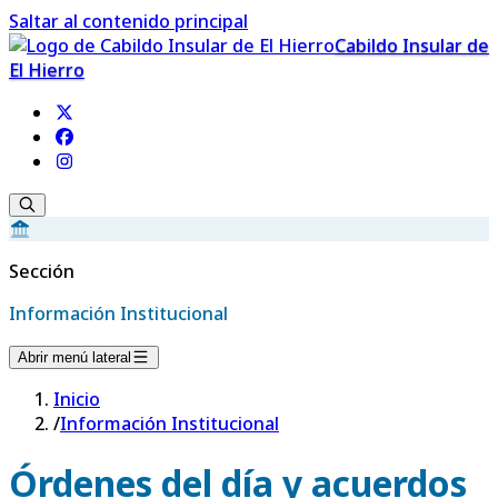
Saltar al contenido principal
Cabildo Insular de
El Hierro
Sección
Información Institucional
Abrir menú lateral
Inicio
/
Información Institucional
Órdenes del día y acuerdos