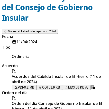
del Consejo de Gobierno
Insular
Volver al listado del ejercicio 2024
Fecha
11/04/2024
Tipo
Ordinaria
Acuerdo
Acuerdos del Cabildo Insular de El Hierro (11 de
abril de 2024)
PDF
0.2 MB
ODT
51.9 KB
MD
3.58 KB
Orden del día
Orden del día Consejo de Gobierno Insular de El
Hierro - 11 de abril de 2024