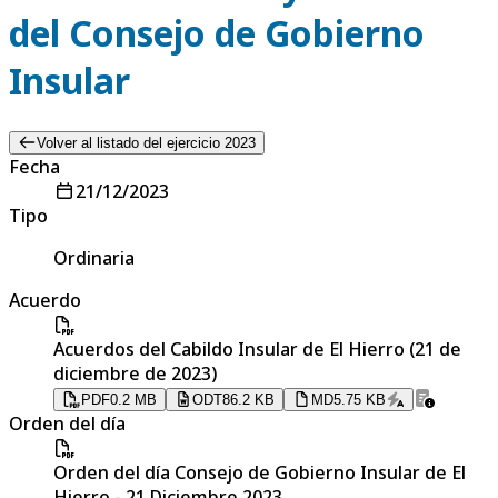
del Consejo de Gobierno
Insular
Volver al listado del ejercicio 2023
Fecha
21/12/2023
Tipo
Ordinaria
Acuerdo
Acuerdos del Cabildo Insular de El Hierro (21 de
diciembre de 2023)
PDF
0.2 MB
ODT
86.2 KB
MD
5.75 KB
Orden del día
Orden del día Consejo de Gobierno Insular de El
Hierro - 21 Diciembre 2023