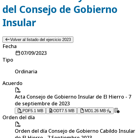
del Consejo de Gobierno
Insular
Volver al listado del ejercicio 2023
Fecha
07/09/2023
Tipo
Ordinaria
Acuerdo
Acta Consejo de Gobierno Insular de El Hierro - 7
de septiembre de 2023
PDF
5.1 MB
ODT
7.5 MB
MD
1.26 MB
Orden del día
Orden del día Consejo de Gobierno Cabildo Insular
de El Hierro - 7 Septiembre 2023