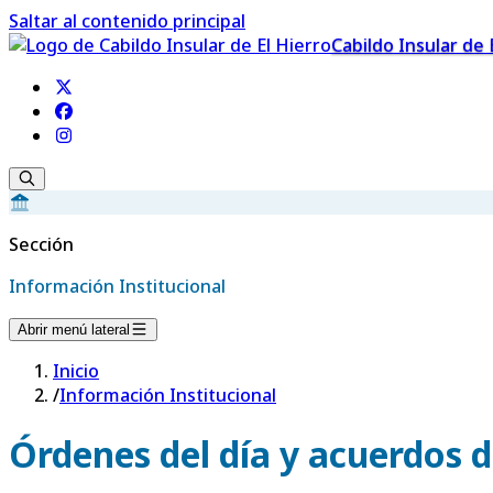
Saltar al contenido principal
Cabildo Insular de 
Sección
Información Institucional
Abrir menú lateral
Inicio
/
Información Institucional
Órdenes del día y acuerdos d