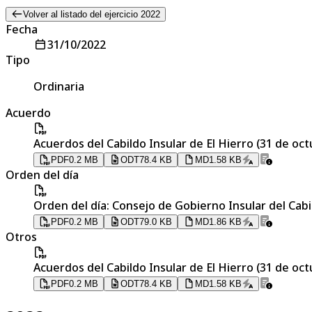
Volver al listado del ejercicio 2022
Fecha
31/10/2022
Tipo
Ordinaria
Acuerdo
Acuerdos del Cabildo Insular de El Hierro (31 de oc
PDF
0.2 MB
ODT
78.4 KB
MD
1.58 KB
Orden del día
Orden del día: Consejo de Gobierno Insular del Cabi
PDF
0.2 MB
ODT
79.0 KB
MD
1.86 KB
Otros
Acuerdos del Cabildo Insular de El Hierro (31 de oc
PDF
0.2 MB
ODT
78.4 KB
MD
1.58 KB