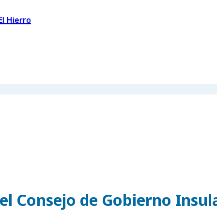
El Hierro
el Consejo de Gobierno Insul