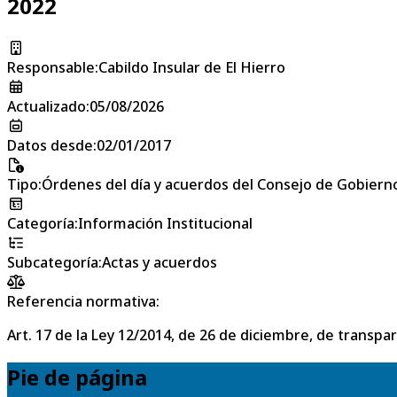
2022
Responsable
:
Cabildo Insular de El Hierro
Actualizado
:
05/08/2026
Datos desde
:
02/01/2017
Tipo
:
Órdenes del día y acuerdos del Consejo de Gobierno
Categoría
:
Información Institucional
Subcategoría
:
Actas y acuerdos
Referencia normativa:
Art. 17 de la Ley 12/2014, de 26 de diciembre, de transpa
Pie de página