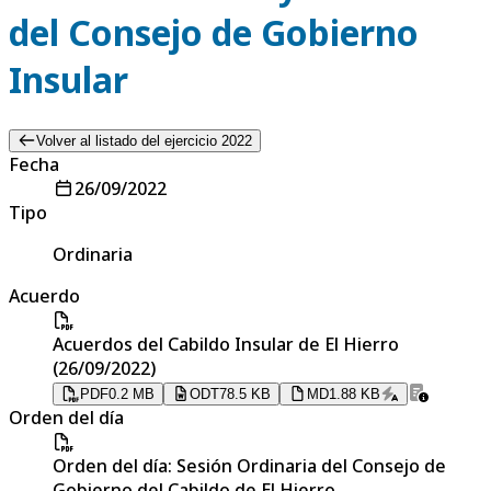
del Consejo de Gobierno
Insular
Volver al listado del ejercicio 2022
Fecha
26/09/2022
Tipo
Ordinaria
Acuerdo
Acuerdos del Cabildo Insular de El Hierro
(26/09/2022)
PDF
0.2 MB
ODT
78.5 KB
MD
1.88 KB
Orden del día
Orden del día: Sesión Ordinaria del Consejo de
Gobierno del Cabildo de El Hierro