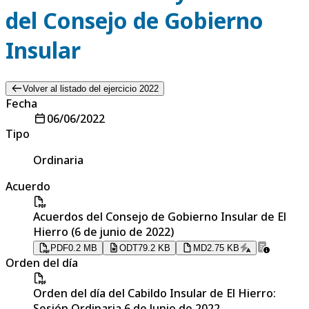
del Consejo de Gobierno
Insular
Volver al listado del ejercicio 2022
Fecha
06/06/2022
Tipo
Ordinaria
Acuerdo
Acuerdos del Consejo de Gobierno Insular de El
Hierro (6 de junio de 2022)
PDF
0.2 MB
ODT
79.2 KB
MD
2.75 KB
Orden del día
Orden del día del Cabildo Insular de El Hierro:
Sesión Ordinaria 6 de Junio de 2022