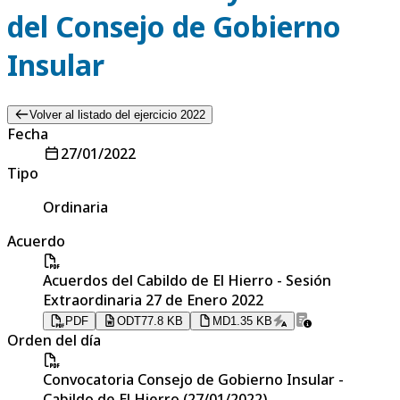
del Consejo de Gobierno
Insular
Volver al listado del ejercicio 2022
Fecha
27/01/2022
Tipo
Ordinaria
Acuerdo
Acuerdos del Cabildo de El Hierro - Sesión
Extraordinaria 27 de Enero 2022
PDF
ODT
77.8 KB
MD
1.35 KB
Orden del día
Convocatoria Consejo de Gobierno Insular -
Cabildo de El Hierro (27/01/2022)