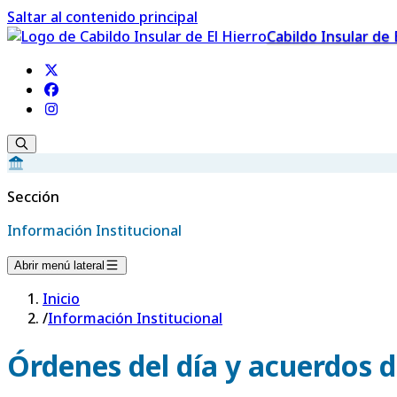
Saltar al contenido principal
Cabildo Insular de 
Sección
Información Institucional
Abrir menú lateral
Inicio
/
Información Institucional
Órdenes del día y acuerdos d