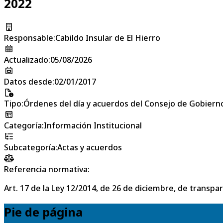
2022
Responsable
:
Cabildo Insular de El Hierro
Actualizado
:
05/08/2026
Datos desde
:
02/01/2017
Tipo
:
Órdenes del día y acuerdos del Consejo de Gobierno
Categoría
:
Información Institucional
Subcategoría
:
Actas y acuerdos
Referencia normativa:
Art. 17 de la Ley 12/2014, de 26 de diciembre, de transpa
Pie de página