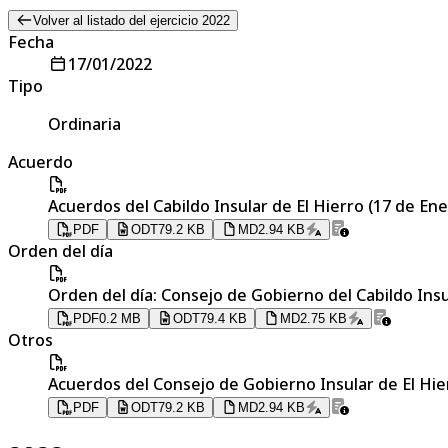
Volver al listado del ejercicio 2022
Fecha
17/01/2022
Tipo
Ordinaria
Acuerdo
Acuerdos del Cabildo Insular de El Hierro (17 de En
PDF
ODT
79.2 KB
MD
2.94 KB
Orden del día
Orden del día: Consejo de Gobierno del Cabildo Insu
PDF
0.2 MB
ODT
79.4 KB
MD
2.75 KB
Otros
Acuerdos del Consejo de Gobierno Insular de El Hie
PDF
ODT
79.2 KB
MD
2.94 KB