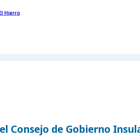
El Hierro
el Consejo de Gobierno Insul